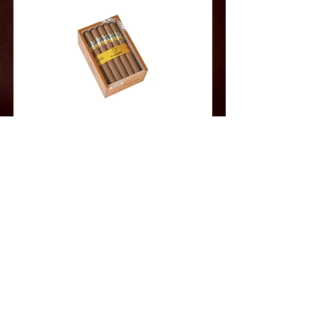
Cohiba Siglo Ⅲ
这是一款让人联想到古早哈瓦那雪茄的佳作。
在 Siglo（世纪）系列 中，它被认为是最为均衡的一支，兼
具经典风味与现代精致，口感层次和谐而耐人寻味
Read More