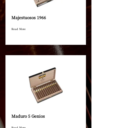
Majestuosos 1966
Read More
Maduro 5 Genios
Read More