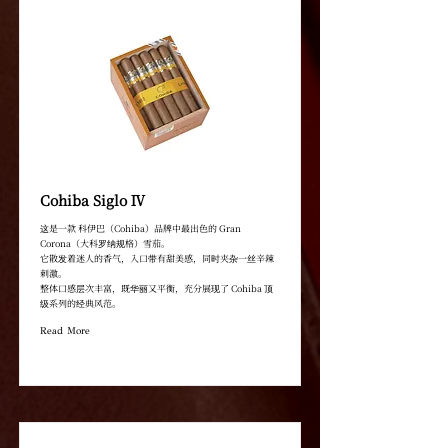
Cohiba Siglo Ⅳ
这是一款 科伊巴（Cohiba）品牌中最出色的 Gran
Corona（大科罗纳规格）雪茄。
它散发着迷人的香气，入口带有甜美感，同时夹杂一丝辛辣
刺激。
整体口感层次丰富，既华丽又平衡，充分展现了 Cohiba 顶
级系列的经典风范。
Read More