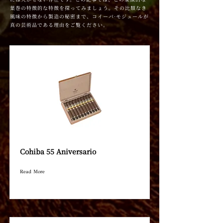
葉巻の特徴的な特徴を探ってみましょう。その比類なき
風味の特徴から製造の秘密まで、コイーバ·モジュールが
真の芸術品である理由をご覧ください。
Cohiba 55 Aniversario
Read More