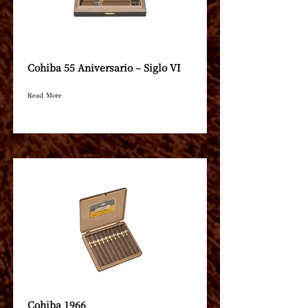
Cohiba 55 Aniversario – Siglo VI
Read More
Cohiba 1966