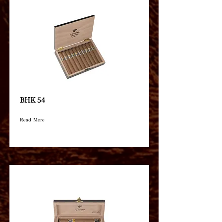
BHK 54
Read More