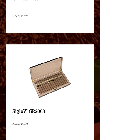
Read More
SigloⅥ GR2003
Read More