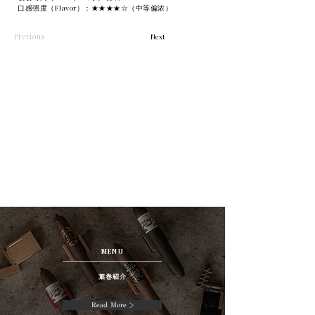
口感强度（Flavor）：★★★★☆（中等偏浓）
Previous
Next
MENU
葉巻紹介
Read More >