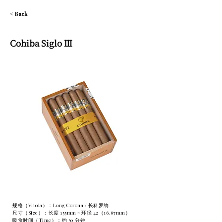
< Back
Cohiba Siglo Ⅲ
规格（Vitola）：Long Corona / 长科罗纳
尺寸（Size）：长度 155mm × 环径 42（16.67mm）
吸食时间（Time）：约 50 分钟