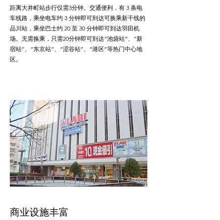
距离大井町站步行仅需3分钟。交通便利，有 3 条电
车线路，乘坐电车约 3 分钟即可到达可换乘新干线的
品川站，乘坐巴士约 20 至 30 分钟即可到达羽田机
场。无需换乘，只需20分钟即可到达“池袋站”、“新
宿站”、“东京站”、“涩谷站”、“港区”等热门中心地
区。
商业设施丰富