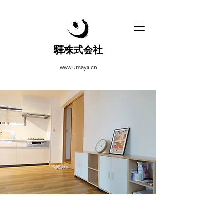
驛株式会社
www.umaya.cn