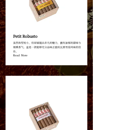
Petit Robusto
虽然体型短小，但却展现出非凡的魅力，拥有浓郁的甜味与
烟熏香气。这是一款能够充分品味正统哈瓦那雪茄风味的佳
作。
Read More