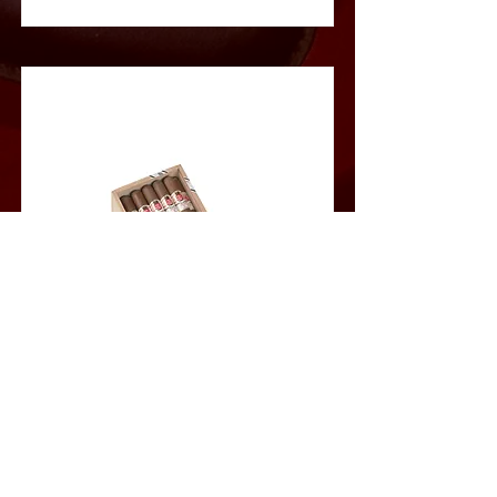
Epicure No.1
这款雪茄能够带来极佳的风味体验。其辛香气息与烘烤香味
相互交织，口感深邃醇厚，令人回味无穷。
Read More