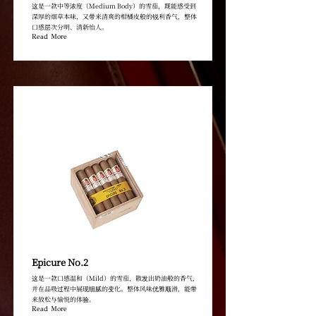
这是一款中等浓度（Medium Body）的雪茄，既能感受到
深厚的烟草本味，又带来清爽的柑橘皮般的锐利香气，整体
口感层次分明、清新怡人。
Read More
Epicure No.2
这是一款口感温和（Mild）的雪茄，散发出奶油般的香气，
并在品吸过程中展现细腻的变化。整体风味优雅顺滑，能带
来放松与愉悦的体验。
Read More