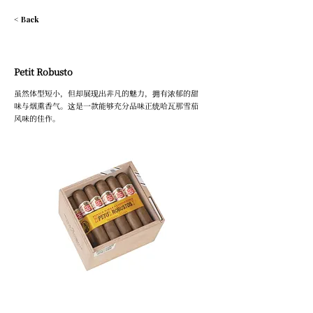
< Back
Petit Robusto
虽然体型短小，但却展现出非凡的魅力，拥有浓郁的甜
味与烟熏香气。这是一款能够充分品味正统哈瓦那雪茄
风味的佳作。