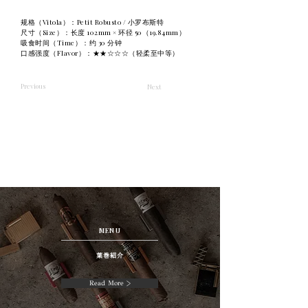
规格（Vitola）：Petit Robusto / 小罗布斯特
尺寸（Size）：长度 102mm × 环径 50（19.84mm）
吸食时间（Time）：约 30 分钟
口感强度（Flavor）：★★☆☆☆（轻柔至中等）
Previous
Next
MENU
葉巻紹介
Read More >