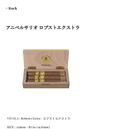
< Back
アニベルサリオ ロブストエクストラ
VITOLA : Robusto Extra / ロブストエクストラ
SIZE : 155mm × RG50 (19.8mm)