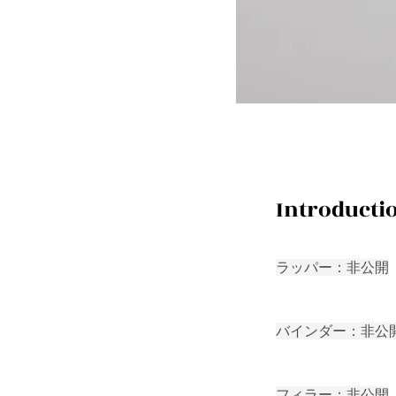
Introducti
ラッパー：非公開
バインダー：非公
フィラー：非公開