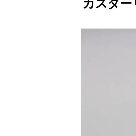
カスダー
About the Reci