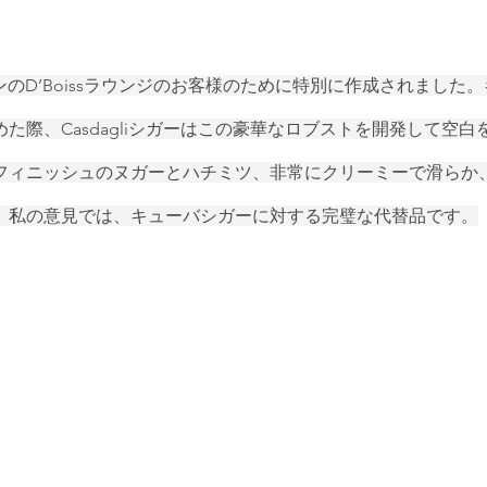
タリンのD’Boissラウンジのお客様のために特別に作成されました
た際、Casdagliシガーはこの豪華なロブストを開発して空白
フィニッシュのヌガーとハチミツ、非常にクリーミーで滑らか
。私の意見では、キューバシガーに対する完璧な代替品です。