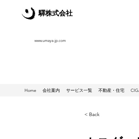
驛株式会社
www.umaya-jp.com
Home
会社案内
サービス一覧
不動産・住宅
CI
< Back