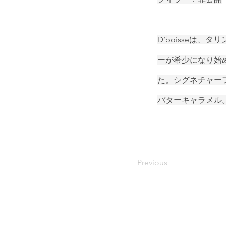
D’boisseは、
ーが希少になり始め
た。シグネチャー
バターキャラメル
Previous