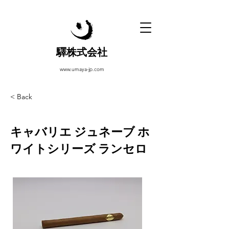
驛株式会社
www.umaya-jp.com
< Back
キャバリエ ジュネーブ ホ
ワイトシリーズ ランセロ