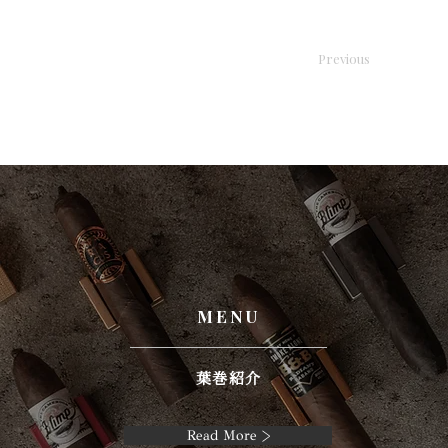
Previous
MENU
葉巻紹介
Read More >