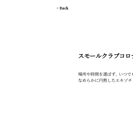
< Back
スモールクラブコロ
場所や時間を選ばず､ いつで
なめらかに円熟したエキゾチ