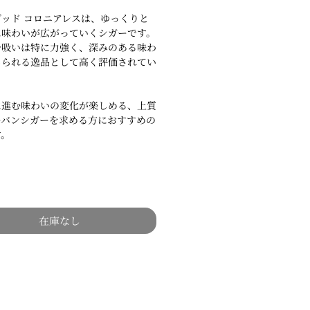
ッド コロニアレスは、ゆっくりと
に味わいが広がっていくシガーです。
一吸いは特に力強く、深みのある味わ
じられる逸品として高く評価されてい
に進む味わいの変化が楽しめる、上質
ーバンシガーを求める方におすすめの
す。
在庫なし