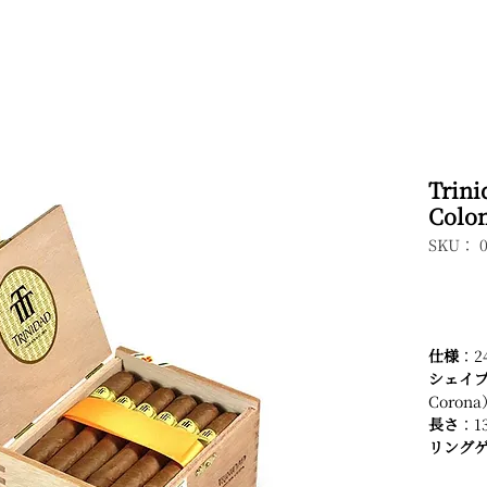
Tri
Col
SKU： 
仕様
：2
シェイ
Corona
長さ
：1
リング