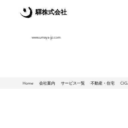
驛株式会社
www.umaya-jp.com
Home
会社案内
サービス一覧
不動産・住宅
CI