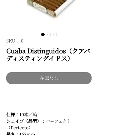
SKU： 0
Cuaba Distinguidos（クアバ
ディスティングイドス）
在庫なし
仕様
：10本／箱
シェイプ（品型）
：パーフェクト
（Perfecto）
長さ
：162mm