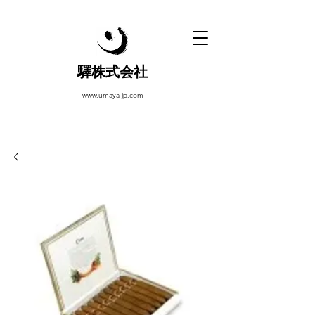
驛株式会社
www.umaya-jp.com