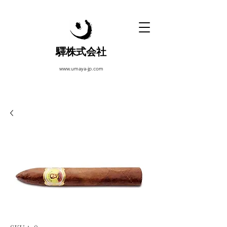
驛株式会社
www.umaya-jp.com