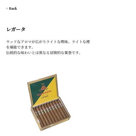
< Back
レガータ
ウッドなアロマが広がりライトな喫味、ライトな煙
を堪能できます｡
伝統的な味わいとは異なる冒険的な葉巻です｡