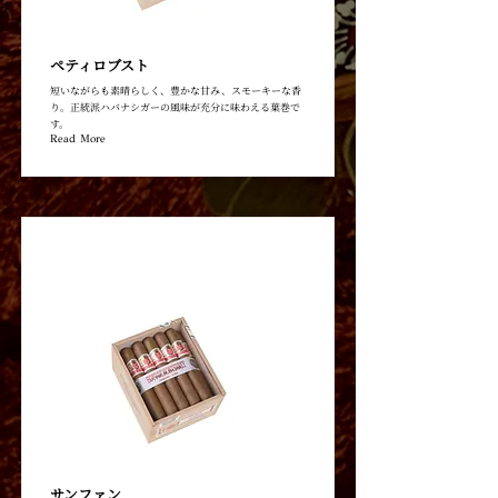
ペティロブスト
短いながらも素晴らしく、豊かな甘み、スモーキーな香
り。正統派ハバナシガーの風味が充分に味わえる葉巻で
す。
Read More
サンファン