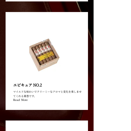
エピキュア NO.2
マイルドな味わいでクリーミーなアロマと変化を楽しませ
てくれる葉巻です。
Read More