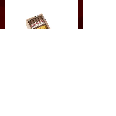
エピキュア NO.1
このシガーは素晴らしい風味をお届けいたします。スパイ
シーで香ばしい風味の 実に味わい深い葉巻です。
Read More