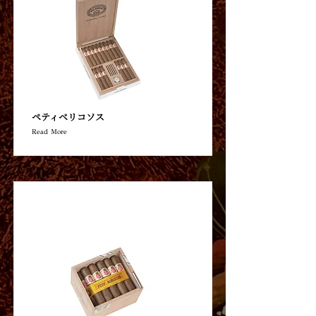
ペティベリコソス
Read More