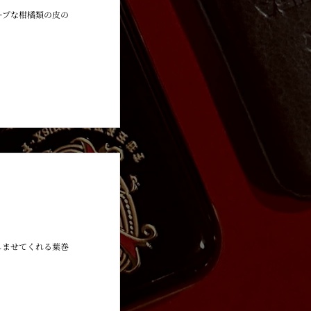
ープな柑橘類の皮の
HOYO DE MONTERREY
しませてくれる葉巻