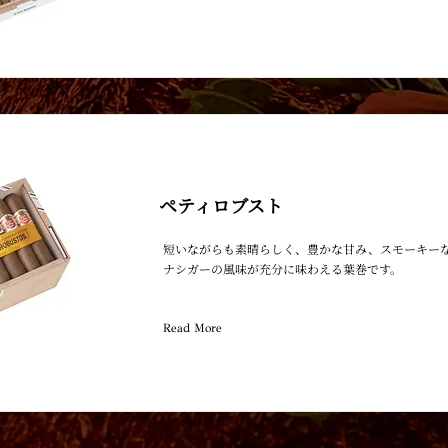
ペティロブスト
短いながらも素晴らしく、豊かな甘み、スモーキー
ナシガーの風味が充分に味わえる葉巻です。
Read More