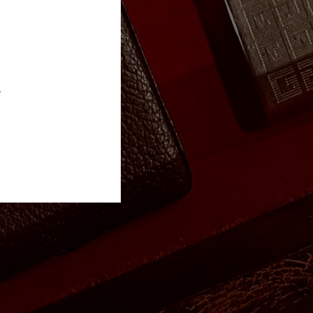
HOYO DE MONTERREY
｡