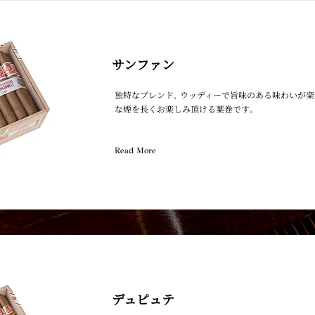
サンファン
独特なブレンド､ ウッディーで旨味のある味わいが楽
な煙を長くお楽しみ頂ける葉巻です｡
Read More
デュピュテ