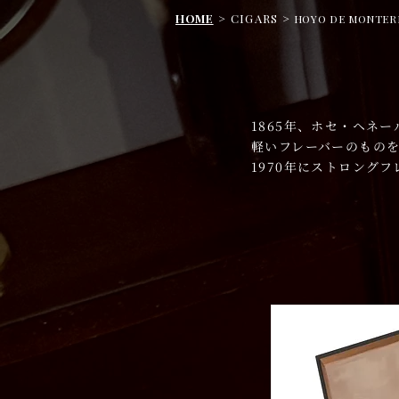
HOME
> CIGARS >
HOYO DE MONTER
1865年、ホセ・ヘネ
軽いフレーバーのもの
1970年にストロング