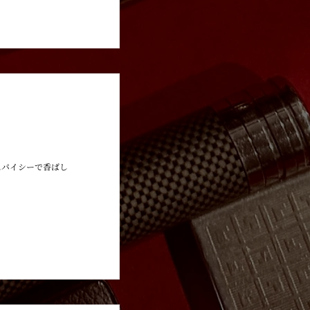
HOYO DE MONTERREY
スパイシーで香ばし