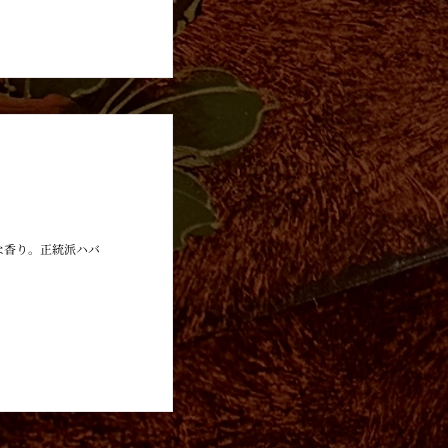
HOYO DE MONTERREY
な香り。正統派ハバ