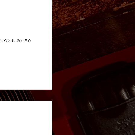
HOYO DE MONTERREY
しめます｡ 香り豊か
HOYO DE MONTERREY