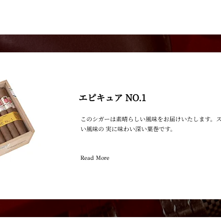
エピキュア NO.1
このシガーは素晴らしい風味をお届けいたします。
い風味の 実に味わい深い葉巻です。
Read More