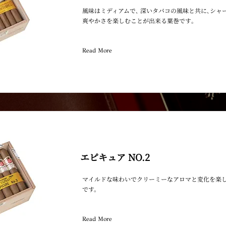
風味はミディアムで､ 深いタバコの風味と共に､シャ
爽やかさを楽しむことが出来る葉巻です｡
Read More
エピキュア NO.2
マイルドな味わいでクリーミーなアロマと変化を楽
です。
Read More