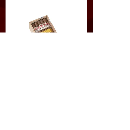
エピキュア NO.1
このシガーは素晴らしい風味をお届けいたします。スパイ
シーで香ばしい風味の 実に味わい深い葉巻です。
Read More