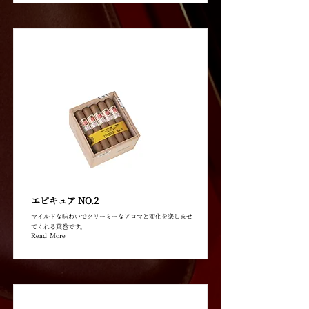
エピキュア NO.2
マイルドな味わいでクリーミーなアロマと変化を楽しませ
てくれる葉巻です。
Read More