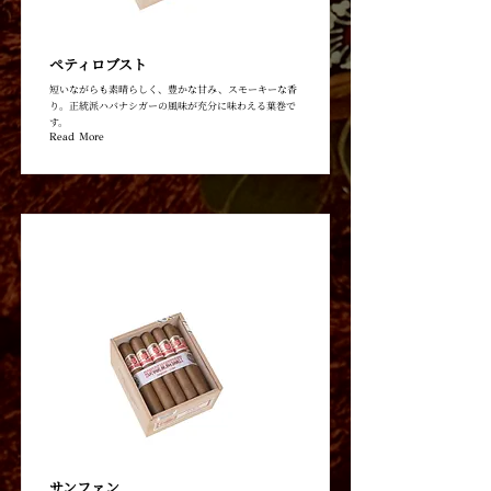
ペティロブスト
短いながらも素晴らしく、豊かな甘み、スモーキーな香
り。正統派ハバナシガーの風味が充分に味わえる葉巻で
す。
Read More
サンファン