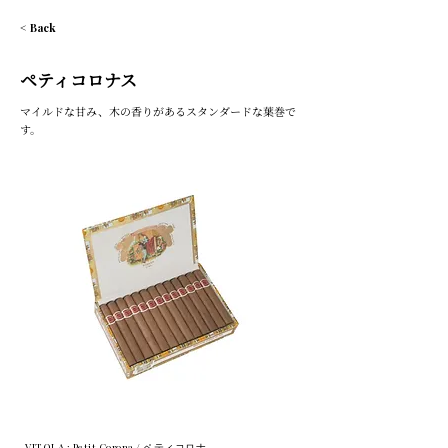
< Back
ペティコロナス
マイルドな甘み、木の香りがあるスタンダードな葉巻で
す。
VITOLA : Petit Corona / ペティコロナ