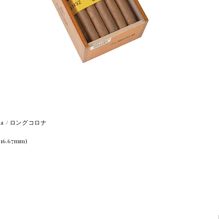
rona / ロングコロナ
(16.67mm)