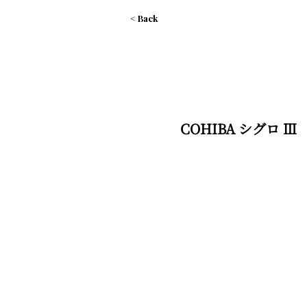
< Back
COHIBA シグロ Ⅲ