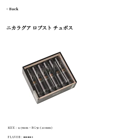
< Back
ニカラグア ロブスト チュボス
SIZE : 127mm × RG50 (20mm)
FLAVOR : ●●●●○