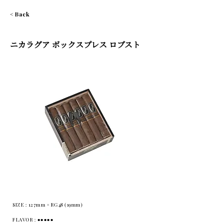
< Back
ニカラグア ボックスプレス ロブスト
SIZE : 127mm × RG48 (19mm)
FLAVOR : ●●●●●