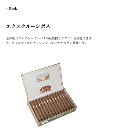
< Back
エクスクルーシボス
全体的にスパイシーでハバナの伝統的なスタイルを堪能できま
す｡ 色々なサイズにチャレンジしていただきたい葉巻です｡