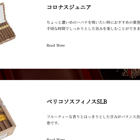
コロナスジュニア
ちょっと濃いめのハバナを吸いたい時におすすめの葉
手頃な時間でしっかりとした旨みを楽しむことができ
Read More
ベリコソスフィノスSLB
フルーティーな香りとはっきりとした甘みがバランス良
巻です。
Read More