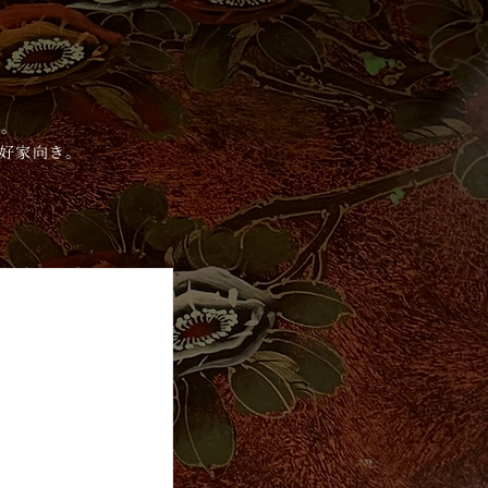
ド。
好家向き。
BOLIVAR