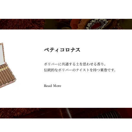
ペティコロナス
ボリバーに共通する土を思わせる香り。
伝統的なボリバーのテイストを持つ葉巻です。
Read More