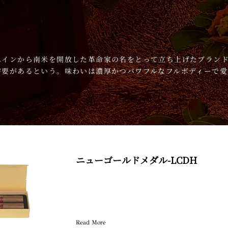
ペインから南米を開放した革命家の名をとって立ち上げたブラン
需要があるという。味わいは濃厚かつパワフルなフルボディーで愛
ニューゴールドメダル-LCDH
Read More