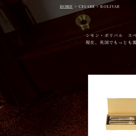
HOME
> CIGARS > BOLIVAR
シモン・ボリバル ス
現在、英国でもっとも