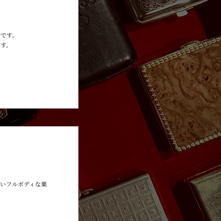
巻です。
ます。
BOLIVAR
いフルボディな葉