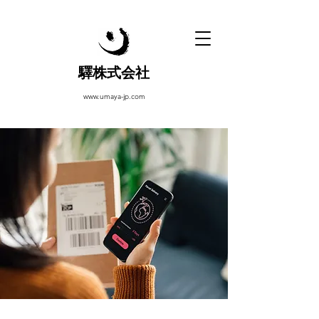
驛株式会社
www.umaya-jp.com