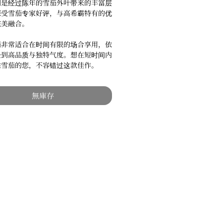
别是经过陈年的雪茄外叶带来的丰富层
深受雪茄专家好评，与高希霸特有的优
完美融合。
茄非常适合在时间有限的场合享用，依
验到高品质与独特气度。想在短时间内
乘雪茄的您，不容错过这款佳作。
無庫存