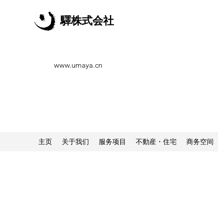
驛株式会社
www.umaya.cn
主页
关于我们
服务项目
不動産・住宅
商务空间