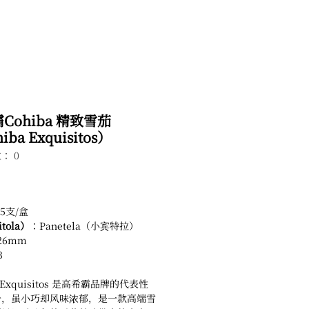
Cohiba 精致雪茄
iba Exquisitos）
： 0
5支/盒
tola）
：Panetela（小宾特拉）
26mm
3
a Exquisitos 是高希霸品牌的代表性
一，虽小巧却风味浓郁，是一款高端雪