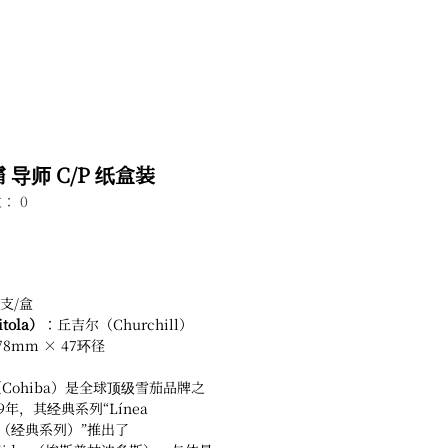
 导师 C/P 纸盒装
： 0
支/盒
tola）
：丘吉尔（Churchill）
78mm × 47环径
Cohiba）是全球顶级雪茄品牌之
9年，其经典系列“Línea
ca（经典系列）”推出了