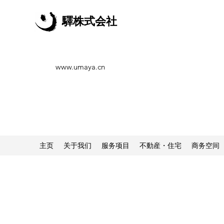
驛株式会社
www.umaya.cn
主页
关于我们
服务项目
不動産・住宅
商务空间