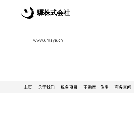
驛株式会社
www.umaya.cn
主页
关于我们
服务项目
不動産・住宅
商务空间