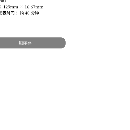
ona）
：
129mm × 16.67mm
品吸时间：
约 40 分钟
無庫存