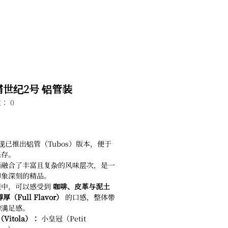
世纪2号 铝管装
： 0
现已推出铝管（Tubos）版本，便于
保存。
茄融合了丰富且复杂的风味层次，是一
印象深刻的精品。
程中，可以感受到
咖啡、皮革与泥土
厚（Full Flavor）
的口感，整体带
的满足感。
Vitola）：
小皇冠（Petit