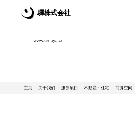
驛株式会社
www.umaya.cn
主页
关于我们
服务项目
不動産・住宅
商务空间