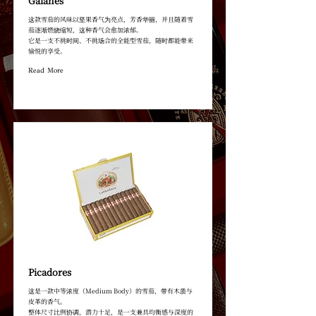
Galanes
这款雪茄的风味以坚果香气为亮点，芳香华丽，并且随着雪
茄逐渐燃烧缩短，这种香气会愈加浓郁。
它是一支不挑时间、不挑场合的全能型雪茄，随时都能带来
愉悦的享受。
Read More
Picadores
这是一款中等浓度（Medium Body）的雪茄，带有木质与
皮革的香气。
整体尺寸比例协调，潜力十足，是一支兼具均衡感与深度的