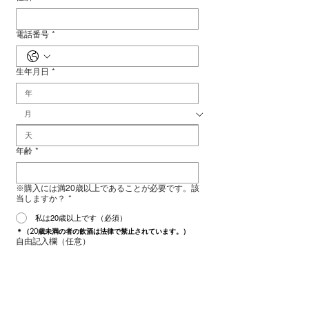
電話番号
*
生年月日
*
年齢
*
※購入には満20歳以上であることが必要です。該
当しますか？
*
私は20歳以上です（必須）
＊（20歳未満の者の飲酒は法律で禁止されています。）
自由記入欄（任意）