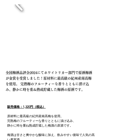
全国梅酒品評会2024にてホワイトリカー部門で原酒梅酒
が金賞を受賞しました！原材料に最高級の紀州産南高梅
を使用。 完熟梅のフルーティーな香りとともに漬け込
み、静かに時を重ね熟成貯蔵した梅酒の原酒です。
販売価格：1,320円（税込）
原材料に最高級の紀州産南高梅を使用。
完熟梅のフルーティーな香りとともに漬け込み、
静かに時を重ね熟成貯蔵した梅酒の原酒です。
梅酒は甘さと爽やかな酸味に加え、飲みやすい後味で人気の高
い果実酒。