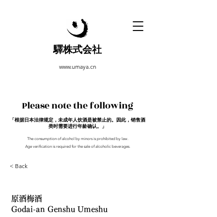
驛株式会社
www.umaya.cn
Please note the following
「根据日本法律规定，未成年人饮酒是被禁止的。因此，销售酒
类时需要进行年龄确认。」
The consumption of alcohol by minors is prohibited by law.
Age verification is required for the sale of alcoholic beverages.
< Back
原酒梅酒
Godai-an Genshu Umeshu