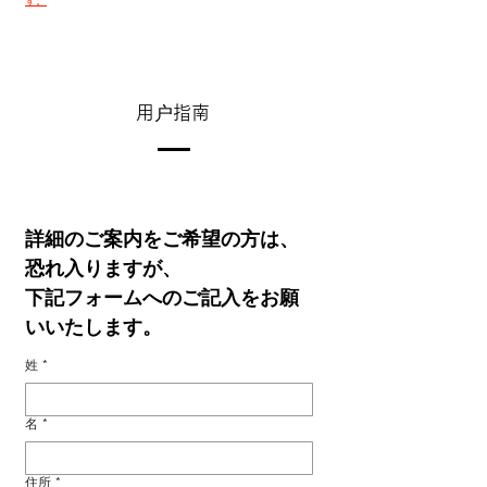
す。
用户指南
詳細のご案内をご希望の方は、
恐れ入りますが、
下記フォームへのご記入をお願
いいたします。
姓
*
名
*
住所
*