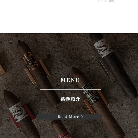
Previous
MENU
葉巻紹介
Read More >