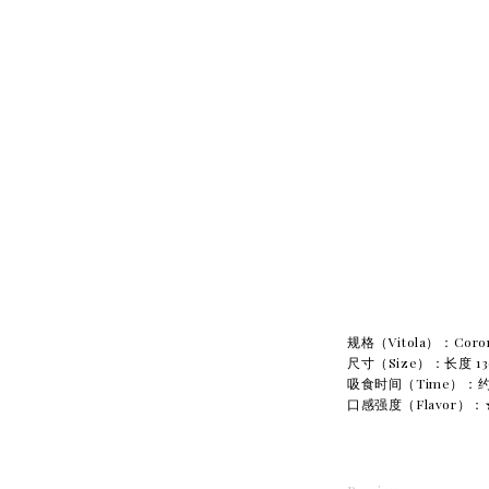
规格（Vitola）：Coron
尺寸（Size）：长度 13
吸食时间（Time）：约 
口感强度（Flavor