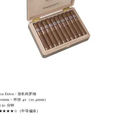
a Extra / 加长科罗纳
0mm × 环径 49（19.4mm）
50 分钟
）：★★★★☆（中等偏浓）