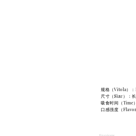
规格（Vitola）：
尺寸（Size）：长度
吸食时间（Time）
口感强度（Flav
Previous