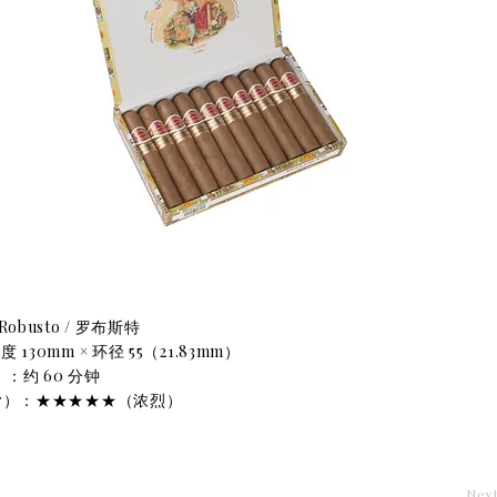
Robusto / 罗布斯特
 130mm × 环径 55（21.83mm）
：约 60 分钟
or）：★★★★★（浓烈）
Nex