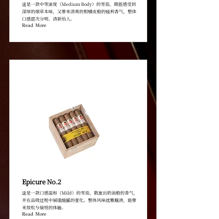
这是一款中等浓度（Medium Body）的雪茄，既能感受到
深厚的烟草本味，又带来清爽的柑橘皮般的锐利香气，整体
口感层次分明、清新怡人。
Read More
Epicure No.2
这是一款口感温和（Mild）的雪茄，散发出奶油般的香气，
并在品吸过程中展现细腻的变化。整体风味优雅顺滑，能带
来放松与愉悦的体验。
Read More