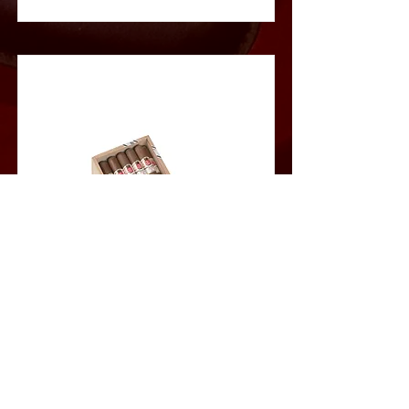
Epicure No.1
这款雪茄能够带来极佳的风味体验。其辛香气息与烘烤香味
相互交织，口感深邃醇厚，令人回味无穷。
Read More