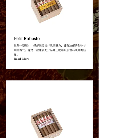
Petit Robusto
虽然体型短小，但却展现出非凡的魅力，拥有浓郁的甜味与
烟熏香气。这是一款能够充分品味正统哈瓦那雪茄风味的佳
作。
Read More